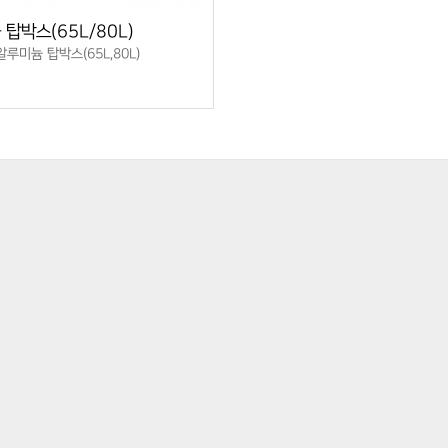
탑박스(65L/80L)
 알루미늄 탑박스(65L,80L)