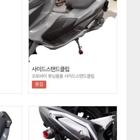
사이드스탠드클립
오토바이 튜닝용품 사이드스탠드클립
품절