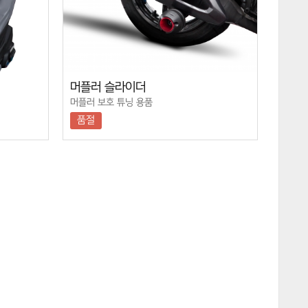
머플러 슬라이더
머플러 보호 튜닝 용품
품절