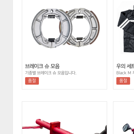
브레이크 슈 모음
우의 세
기종별 브레이크 슈 모음입니다.
Black 
품절
품절