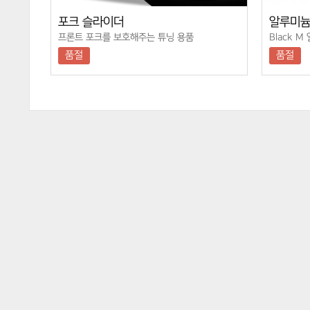
포크 슬라이더
알루미늄 
프론트 포크를 보호해주는 튜닝 용품
Black M
품절
품절