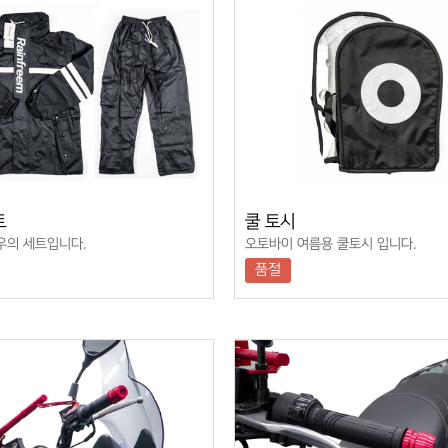
트
쿨 토시
M 우의 세트입니다.
오토바이 여름용 쿨토시 입니다.
품절