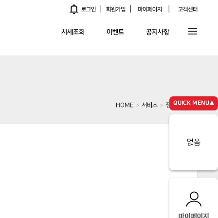
|
|
|
알림
로그인
회원가입
마이페이지
고객센터
시세조회
이벤트
공지사항
QUICK MENU▲
HOME
서비스
정비네트워크
>
>
없음