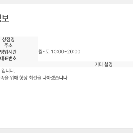
정보
상점명
주소
영업시간
월~토 10:00~20:00
대표번호
기타 설명
 입니다.
족을 위해 항상 최선을 다하겠습니다.