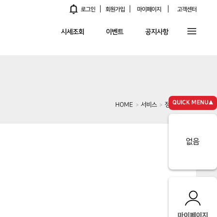
|
|
|
알림
로그인
회원가입
마이페이지
고객센터
시세조회
이벤트
공지사항
QUICK MENU▲
HOME
서비스
정비네트워크
>
>
없음