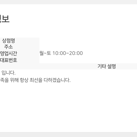
정보
상점명
주소
영업시간
월~토 10:00~20:00
대표번호
기타 설명
 입니다.
족을 위해 항상 최선을 다하겠습니다.