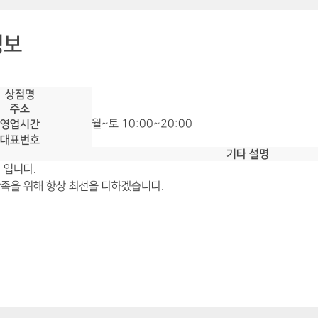
정보
상점명
주소
영업시간
월~토 10:00~20:00
대표번호
기타 설명
 입니다.
족을 위해 항상 최선을 다하겠습니다.