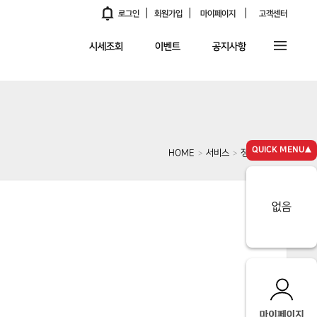
|
|
|
알림
로그인
회원가입
마이페이지
고객센터
시세조회
이벤트
공지사항
QUICK MENU▲
HOME
서비스
정비네트워크
>
>
없음