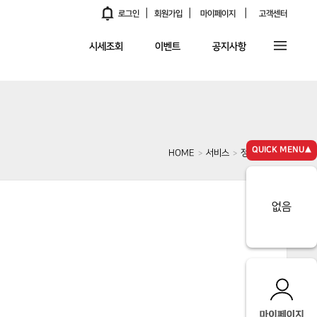
|
|
|
알림
로그인
회원가입
마이페이지
고객센터
시세조회
이벤트
공지사항
QUICK MENU▲
HOME
서비스
정비네트워크
>
>
없음