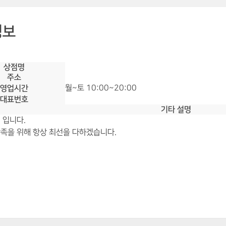
정보
상점명
주소
영업시간
월~토 10:00~20:00
대표번호
기타 설명
 입니다.
족을 위해 항상 최선을 다하겠습니다.