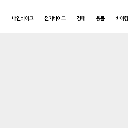
내연바이크
전기바이크
경매
용품
바이