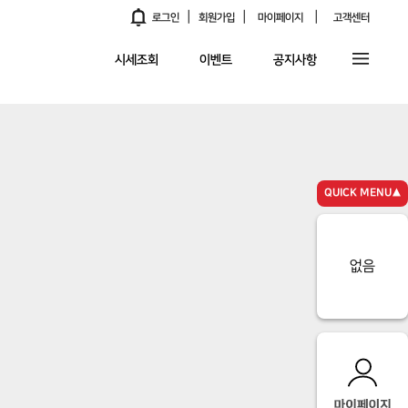
|
|
|
알림
로그인
회원가입
마이페이지
고객센터
시세조회
이벤트
공지사항
QUICK MENU▲
없음